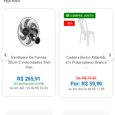
Veja mais
COMPRE JUNTO
-20%
Ventilador De Parede
Cadeira Bistrô Atlântida
50cm 3 Velocidades Stel
Em Polipropileno Branco
- Ven...
-...
R$ 265,91
De: R$ 74,90
Por: R$ 59,90
(5% de Desconto no PIX)
ou em até 12x de R$ 23,33
ou em até 5x de R$ 11,98