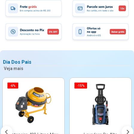
Dia Dos Pais
Veja mais
-6%
-15%