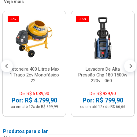
Veja mais
-6%
-15%
Betoneira 400 Litros Max
Lavadora De Alta
1 Traço 2cv Monofásico
Pressão Ghp 180 1500w
22...
220v - 060...
De: R$ 5.089,90
De: R$ 939,90
Por: R$ 4.799,90
Por: R$ 799,90
ou em até 12x de R$ 399,99
ou em até 12x de R$ 66,66
Produtos para o lar