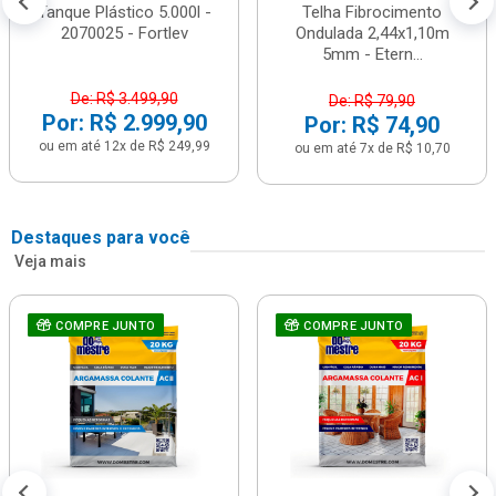
Tanque Plástico 5.000l -
Telha Fibrocimento
2070025 - Fortlev
Ondulada 2,44x1,10m
5mm - Etern...
De: R$ 3.499,90
De: R$ 79,90
Por: R$ 2.999,90
Por: R$ 74,90
ou em até 12x de R$ 249,99
ou em até 7x de R$ 10,70
Destaques para você
Veja mais
COMPRE JUNTO
COMPRE JUNTO