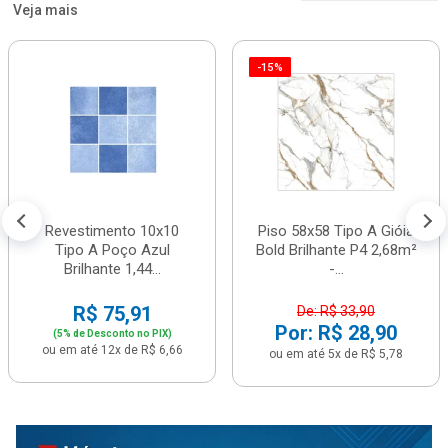
Veja mais
-15%
Revestimento 10x10
Piso 58x58 Tipo A Gióia
Tipo A Poço Azul
Bold Brilhante P4 2,68m²
Brilhante 1,44...
-...
R$ 75,91
De: R$ 33,90
Por: R$ 28,90
(5% de Desconto no PIX)
ou em até 12x de R$ 6,66
ou em até 5x de R$ 5,78