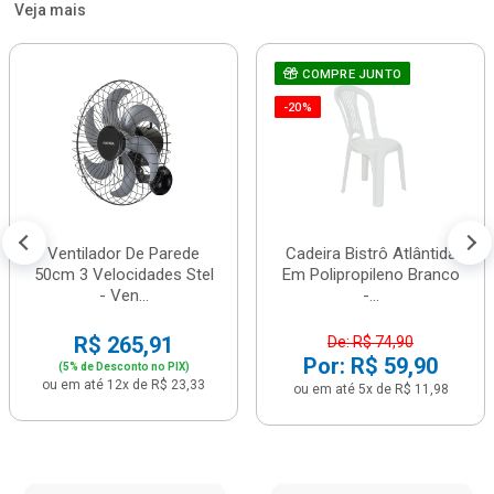
Veja mais
COMPRE JUNTO
-20%
Ventilador De Parede
Cadeira Bistrô Atlântida
50cm 3 Velocidades Stel
Em Polipropileno Branco
- Ven...
-...
R$ 265,91
De: R$ 74,90
Por: R$ 59,90
(5% de Desconto no PIX)
ou em até 12x de R$ 23,33
ou em até 5x de R$ 11,98