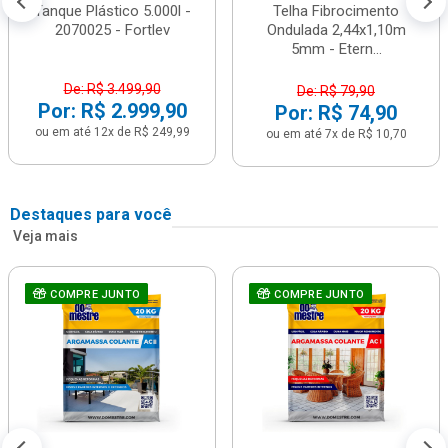
Tanque Plástico 5.000l -
Telha Fibrocimento
2070025 - Fortlev
Ondulada 2,44x1,10m
5mm - Etern...
De: R$ 3.499,90
De: R$ 79,90
Por: R$ 2.999,90
Por: R$ 74,90
ou em até 12x de R$ 249,99
ou em até 7x de R$ 10,70
Destaques para você
Veja mais
COMPRE JUNTO
COMPRE JUNTO