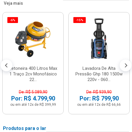
Veja mais
-6%
-15%
Betoneira 400 Litros Max
Lavadora De Alta
1 Traço 2cv Monofásico
Pressão Ghp 180 1500w
22...
220v - 060...
De: R$ 5.089,90
De: R$ 939,90
Por: R$ 4.799,90
Por: R$ 799,90
ou em até 12x de R$ 399,99
ou em até 12x de R$ 66,66
Produtos para o lar