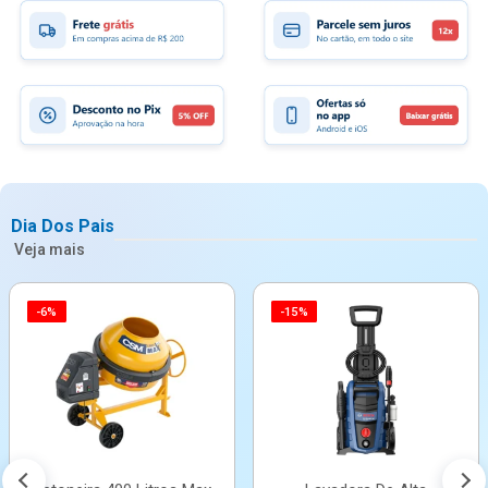
Dia Dos Pais
Veja mais
-6%
-15%