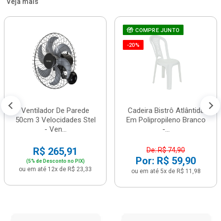
Veja mais
COMPRE JUNTO
-20%
Ventilador De Parede
Cadeira Bistrô Atlântida
50cm 3 Velocidades Stel
Em Polipropileno Branco
- Ven...
-...
R$ 265,91
De: R$ 74,90
Por: R$ 59,90
(5% de Desconto no PIX)
ou em até 12x de R$ 23,33
ou em até 5x de R$ 11,98