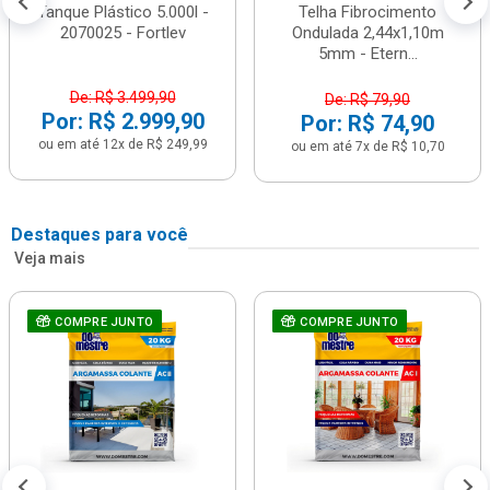
Tanque Plástico 5.000l -
Telha Fibrocimento
2070025 - Fortlev
Ondulada 2,44x1,10m
5mm - Etern...
De: R$ 3.499,90
De: R$ 79,90
Por: R$ 2.999,90
Por: R$ 74,90
ou em até 12x de R$ 249,99
ou em até 7x de R$ 10,70
Destaques para você
Veja mais
COMPRE JUNTO
COMPRE JUNTO