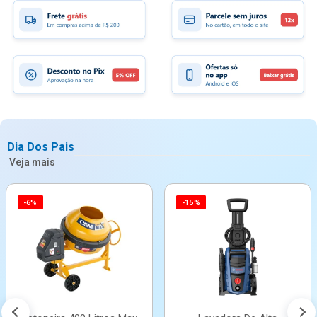
Dia Dos Pais
Veja mais
-6%
-15%