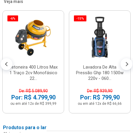
Veja mais
-6%
-15%
Betoneira 400 Litros Max
Lavadora De Alta
1 Traço 2cv Monofásico
Pressão Ghp 180 1500w
22...
220v - 060...
De: R$ 5.089,90
De: R$ 939,90
Por: R$ 4.799,90
Por: R$ 799,90
ou em até 12x de R$ 399,99
ou em até 12x de R$ 66,66
Produtos para o lar