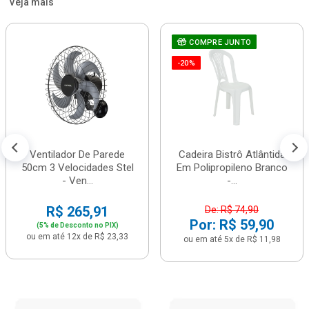
Veja mais
COMPRE JUNTO
-20%
Ventilador De Parede
Cadeira Bistrô Atlântida
50cm 3 Velocidades Stel
Em Polipropileno Branco
- Ven...
-...
R$ 265,91
De: R$ 74,90
Por: R$ 59,90
(5% de Desconto no PIX)
ou em até 12x de R$ 23,33
ou em até 5x de R$ 11,98