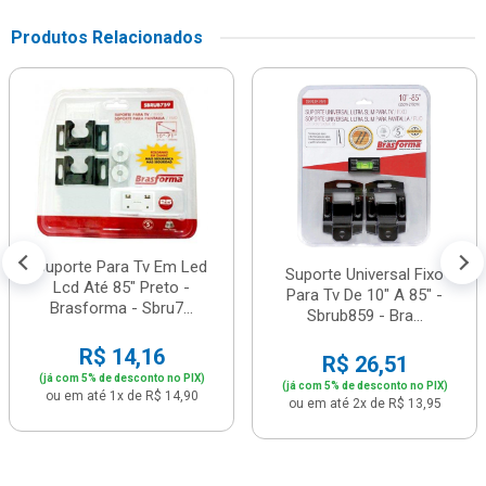
Produtos Relacionados
Suporte Para Tv Em Led
Suporte Universal Fixo
Lcd Até 85" Preto -
Para Tv De 10" A 85" -
Brasforma - Sbru7...
Sbrub859 - Bra...
R$ 14,16
R$ 26,51
(já com 5% de desconto no PIX)
(já com 5% de desconto no PIX)
ou em até 1x de R$ 14,90
ou em até 2x de R$ 13,95