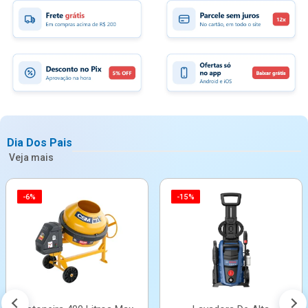
Dia Dos Pais
Veja mais
-6%
-15%