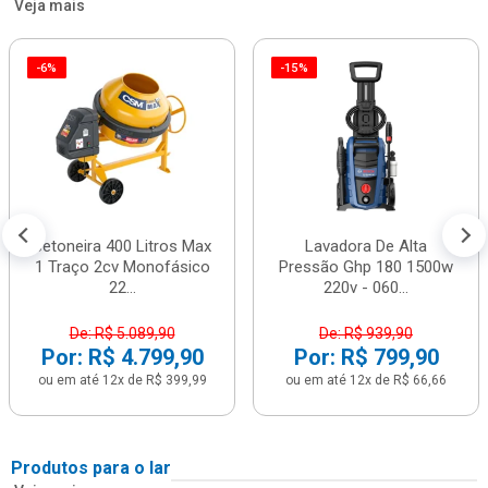
Veja mais
-6%
-15%
Betoneira 400 Litros Max
Lavadora De Alta
1 Traço 2cv Monofásico
Pressão Ghp 180 1500w
22...
220v - 060...
De: R$ 5.089,90
De: R$ 939,90
Por: R$ 4.799,90
Por: R$ 799,90
ou em até 12x de R$ 399,99
ou em até 12x de R$ 66,66
Produtos para o lar