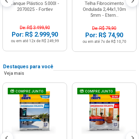
Tanque Plástico 5.000l -
Telha Fibrocimento
2070025 - Fortlev
Ondulada 2,44x1,10m
5mm - Etern...
De: R$ 3.499,90
De: R$ 79,90
Por: R$ 2.999,90
Por: R$ 74,90
ou em até 12x de R$ 249,99
ou em até 7x de R$ 10,70
Destaques para você
Veja mais
COMPRE JUNTO
COMPRE JUNTO