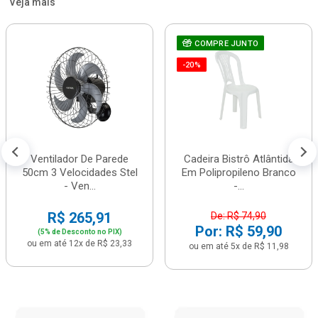
Veja mais
COMPRE JUNTO
-20%
Ventilador De Parede
Cadeira Bistrô Atlântida
50cm 3 Velocidades Stel
Em Polipropileno Branco
- Ven...
-...
R$ 265,91
De: R$ 74,90
Por: R$ 59,90
(5% de Desconto no PIX)
ou em até 12x de R$ 23,33
ou em até 5x de R$ 11,98