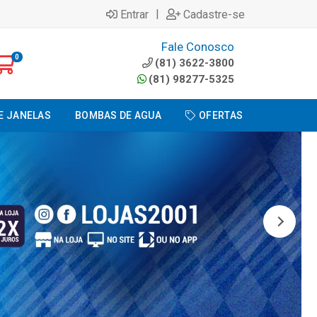
|
Entrar
Cadastre-se
Fale Conosco
0
(81) 3622-3800
(81) 98277-5325
E JANELAS
BOMBAS DE AGUA
OFERTAS