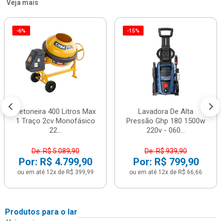
Veja mais
-6%
-15%
Betoneira 400 Litros Max
Lavadora De Alta
1 Traço 2cv Monofásico
Pressão Ghp 180 1500w
22...
220v - 060...
De: R$ 5.089,90
De: R$ 939,90
Por: R$ 4.799,90
Por: R$ 799,90
ou em até 12x de R$ 399,99
ou em até 12x de R$ 66,66
Produtos para o lar