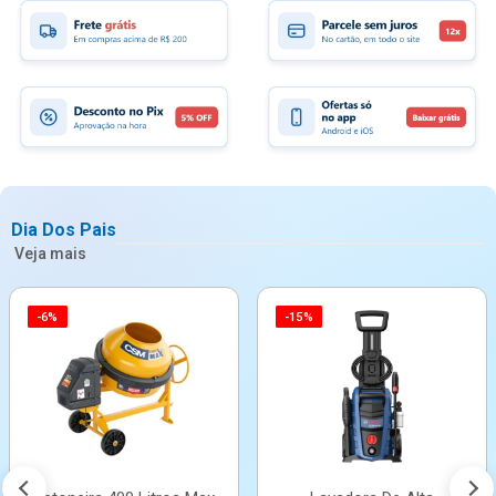
Dia Dos Pais
Veja mais
-6%
-15%