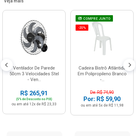
Veja mais
COMPRE JUNTO
-20%
Ventilador De Parede
Cadeira Bistrô Atlântida
50cm 3 Velocidades Stel
Em Polipropileno Branco
- Ven...
-...
R$ 265,91
De: R$ 74,90
Por: R$ 59,90
(5% de Desconto no PIX)
ou em até 12x de R$ 23,33
ou em até 5x de R$ 11,98