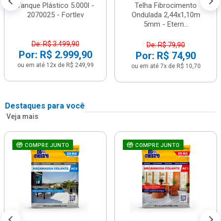
Tanque Plástico 5.000l -
Telha Fibrocimento
2070025 - Fortlev
Ondulada 2,44x1,10m
5mm - Etern...
De: R$ 3.499,90
De: R$ 79,90
Por: R$ 2.999,90
Por: R$ 74,90
ou em até 12x de R$ 249,99
ou em até 7x de R$ 10,70
Destaques para você
Veja mais
COMPRE JUNTO
COMPRE JUNTO