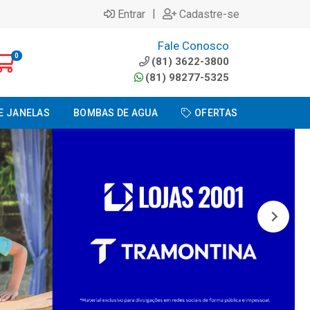
|
Entrar
Cadastre-se
Fale Conosco
0
(81) 3622-3800
(81) 98277-5325
E JANELAS
BOMBAS DE AGUA
OFERTAS