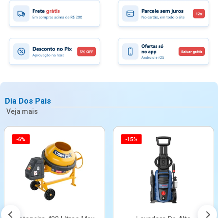
Dia Dos Pais
Veja mais
-6%
-15%