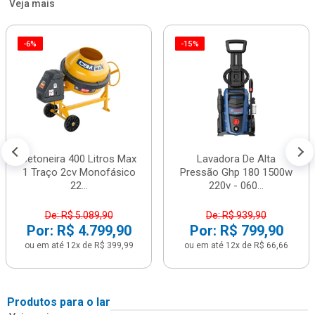
Veja mais
-6%
-15%
Betoneira 400 Litros Max
Lavadora De Alta
1 Traço 2cv Monofásico
Pressão Ghp 180 1500w
22...
220v - 060...
De: R$ 5.089,90
De: R$ 939,90
Por: R$ 4.799,90
Por: R$ 799,90
ou em até 12x de R$ 399,99
ou em até 12x de R$ 66,66
Produtos para o lar