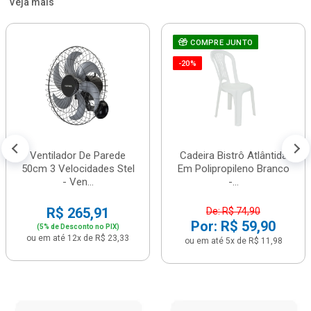
Veja mais
COMPRE JUNTO
-20%
Ventilador De Parede
Cadeira Bistrô Atlântida
50cm 3 Velocidades Stel
Em Polipropileno Branco
- Ven...
-...
R$ 265,91
De: R$ 74,90
Por: R$ 59,90
(5% de Desconto no PIX)
ou em até 12x de R$ 23,33
ou em até 5x de R$ 11,98