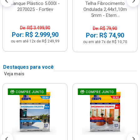
Tanque Plástico 5.000l -
Telha Fibrocimento
2070025 - Fortlev
Ondulada 2,44x1,10m
5mm - Etern...
De: R$ 3.499,90
De: R$ 79,90
Por: R$ 2.999,90
Por: R$ 74,90
ou em até 12x de R$ 249,99
ou em até 7x de R$ 10,70
Destaques para você
Veja mais
COMPRE JUNTO
COMPRE JUNTO