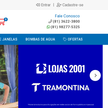
|
Entrar
Cadastre-se
Fale Conosco
0
(81) 3622-3800
(81) 98277-5325
E JANELAS
BOMBAS DE AGUA
OFERTAS