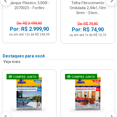
Tanque Plástico 5.000l -
Telha Fibrocimento
2070025 - Fortlev
Ondulada 2,44x1,10m
5mm - Etern...
De: R$ 3.499,90
De: R$ 79,90
Por: R$ 2.999,90
Por: R$ 74,90
ou em até 12x de R$ 249,99
ou em até 7x de R$ 10,70
Destaques para você
Veja mais
COMPRE JUNTO
COMPRE JUNTO