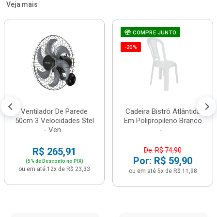
Veja mais
COMPRE JUNTO
-20%
Ventilador De Parede
Cadeira Bistrô Atlântida
50cm 3 Velocidades Stel
Em Polipropileno Branco
- Ven...
-...
R$ 265,91
De: R$ 74,90
Por: R$ 59,90
(5% de Desconto no PIX)
ou em até 12x de R$ 23,33
ou em até 5x de R$ 11,98