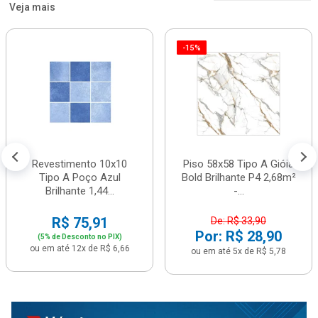
Veja mais
-15%
Revestimento 10x10
Piso 58x58 Tipo A Gióia
Tipo A Poço Azul
Bold Brilhante P4 2,68m²
Brilhante 1,44...
-...
R$ 75,91
De: R$ 33,90
Por: R$ 28,90
(5% de Desconto no PIX)
ou em até 12x de R$ 6,66
ou em até 5x de R$ 5,78