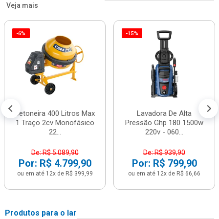
Veja mais
-6%
-15%
Betoneira 400 Litros Max
Lavadora De Alta
1 Traço 2cv Monofásico
Pressão Ghp 180 1500w
22...
220v - 060...
De: R$ 5.089,90
De: R$ 939,90
Por: R$ 4.799,90
Por: R$ 799,90
ou em até 12x de R$ 399,99
ou em até 12x de R$ 66,66
Produtos para o lar