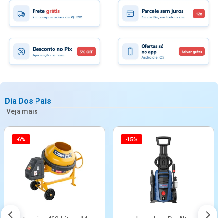
Dia Dos Pais
Veja mais
-6%
-15%