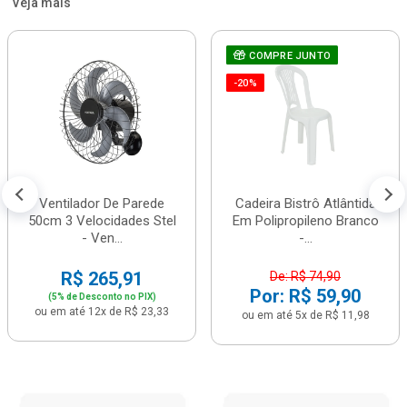
Veja mais
COMPRE JUNTO
-20%
Ventilador De Parede
Cadeira Bistrô Atlântida
50cm 3 Velocidades Stel
Em Polipropileno Branco
- Ven...
-...
R$ 265,91
De: R$ 74,90
Por: R$ 59,90
(5% de Desconto no PIX)
ou em até 12x de R$ 23,33
ou em até 5x de R$ 11,98