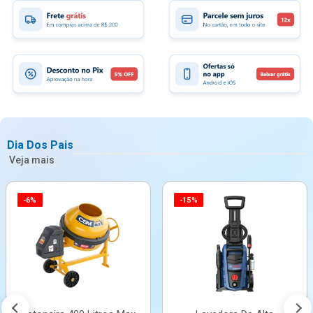
Dia Dos Pais
Veja mais
-6%
-15%