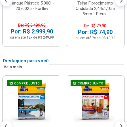
Tanque Plástico 5.000l -
Telha Fibrocimento
2070025 - Fortlev
Ondulada 2,44x1,10m
5mm - Etern...
De: R$ 3.499,90
De: R$ 79,90
Por: R$ 2.999,90
Por: R$ 74,90
ou em até 12x de R$ 249,99
ou em até 7x de R$ 10,70
Destaques para você
Veja mais
COMPRE JUNTO
COMPRE JUNTO