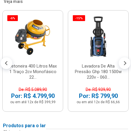
Veja mais
-6%
-15%
Betoneira 400 Litros Max
Lavadora De Alta
1 Traço 2cv Monofásico
Pressão Ghp 180 1500w
22...
220v - 060...
De: R$ 5.089,90
De: R$ 939,90
Por: R$ 4.799,90
Por: R$ 799,90
ou em até 12x de R$ 399,99
ou em até 12x de R$ 66,66
Produtos para o lar