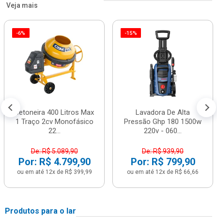
Veja mais
-6%
-15%
Betoneira 400 Litros Max
Lavadora De Alta
1 Traço 2cv Monofásico
Pressão Ghp 180 1500w
22...
220v - 060...
De: R$ 5.089,90
De: R$ 939,90
Por: R$ 4.799,90
Por: R$ 799,90
ou em até 12x de R$ 399,99
ou em até 12x de R$ 66,66
Produtos para o lar