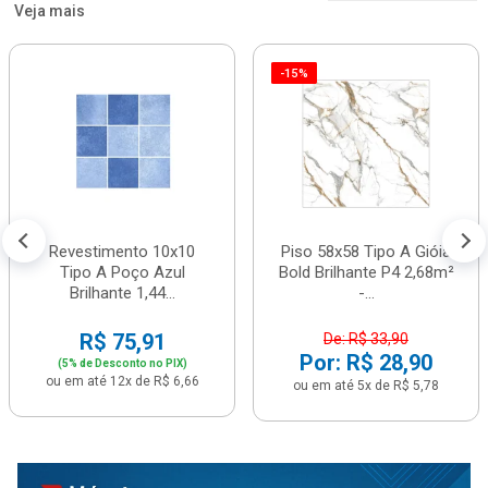
Veja mais
-15%
Revestimento 10x10
Piso 58x58 Tipo A Gióia
Tipo A Poço Azul
Bold Brilhante P4 2,68m²
Brilhante 1,44...
-...
R$ 75,91
De: R$ 33,90
Por: R$ 28,90
(5% de Desconto no PIX)
ou em até 12x de R$ 6,66
ou em até 5x de R$ 5,78