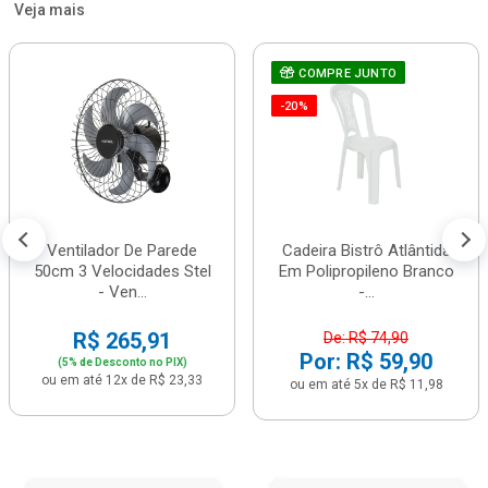
Veja mais
COMPRE JUNTO
-20%
Ventilador De Parede
Cadeira Bistrô Atlântida
50cm 3 Velocidades Stel
Em Polipropileno Branco
- Ven...
-...
R$ 265,91
De: R$ 74,90
Por: R$ 59,90
(5% de Desconto no PIX)
ou em até 12x de R$ 23,33
ou em até 5x de R$ 11,98