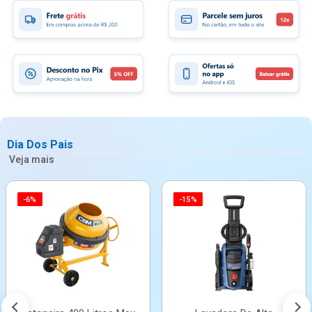
Dia Dos Pais
Veja mais
-6%
-15%