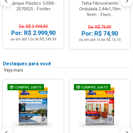
Tanque Plástico 5.000l -
Telha Fibrocimento
2070025 - Fortlev
Ondulada 2,44x1,10m
5mm - Etern...
De: R$ 3.499,90
De: R$ 79,90
Por: R$ 2.999,90
Por: R$ 74,90
ou em até 12x de R$ 249,99
ou em até 7x de R$ 10,70
Destaques para você
Veja mais
COMPRE JUNTO
COMPRE JUNTO