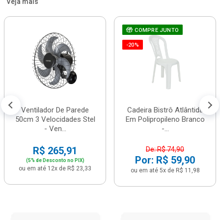
Veja mais
COMPRE JUNTO
-20%
Ventilador De Parede
Cadeira Bistrô Atlântida
50cm 3 Velocidades Stel
Em Polipropileno Branco
- Ven...
-...
R$ 265,91
De: R$ 74,90
Por: R$ 59,90
(5% de Desconto no PIX)
ou em até 12x de R$ 23,33
ou em até 5x de R$ 11,98