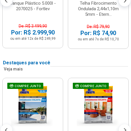
Tanque Plástico 5.000l -
Telha Fibrocimento
2070025 - Fortlev
Ondulada 2,44x1,10m
5mm - Etern...
De: R$ 3.499,90
De: R$ 79,90
Por: R$ 2.999,90
Por: R$ 74,90
ou em até 12x de R$ 249,99
ou em até 7x de R$ 10,70
Destaques para você
Veja mais
COMPRE JUNTO
COMPRE JUNTO