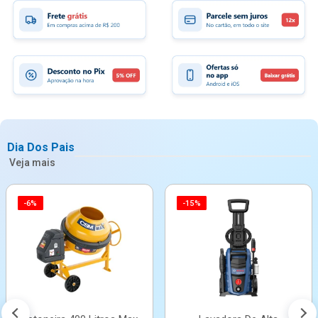
Dia Dos Pais
Veja mais
-6%
-15%