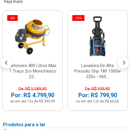
Veja mais
-6%
-15%
Betoneira 400 Litros Max
Lavadora De Alta
1 Traço 2cv Monofásico
Pressão Ghp 180 1500w
22...
220v - 060...
De: R$ 5.089,90
De: R$ 939,90
Por: R$ 4.799,90
Por: R$ 799,90
ou em até 12x de R$ 399,99
ou em até 12x de R$ 66,66
Produtos para o lar