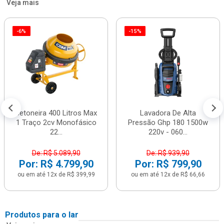
Veja mais
-6%
-15%
Betoneira 400 Litros Max
Lavadora De Alta
1 Traço 2cv Monofásico
Pressão Ghp 180 1500w
22...
220v - 060...
De: R$ 5.089,90
De: R$ 939,90
Por: R$ 4.799,90
Por: R$ 799,90
ou em até 12x de R$ 399,99
ou em até 12x de R$ 66,66
Produtos para o lar