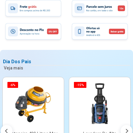
Dia Dos Pais
Veja mais
-6%
-15%