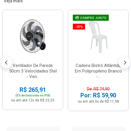
Veja mais
COMPRE JUNTO
-20%
Ventilador De Parede
Cadeira Bistrô Atlântida
50cm 3 Velocidades Stel
Em Polipropileno Branco
- Ven...
-...
R$ 265,91
De: R$ 74,90
Por: R$ 59,90
(5% de Desconto no PIX)
ou em até 12x de R$ 23,33
ou em até 5x de R$ 11,98