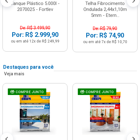
Tanque Plástico 5.000l -
Telha Fibrocimento
2070025 - Fortlev
Ondulada 2,44x1,10m
5mm - Etern...
De: R$ 3.499,90
De: R$ 79,90
Por: R$ 2.999,90
Por: R$ 74,90
ou em até 12x de R$ 249,99
ou em até 7x de R$ 10,70
Destaques para você
Veja mais
COMPRE JUNTO
COMPRE JUNTO