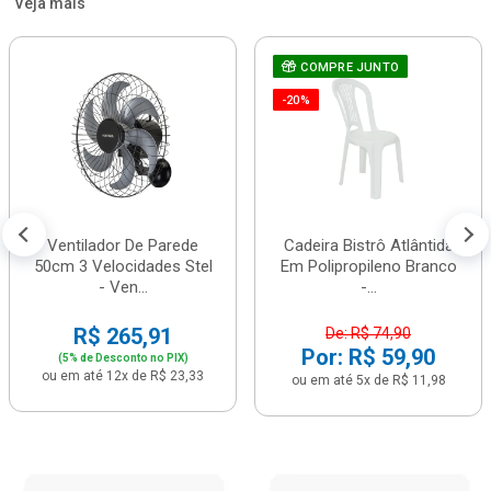
Veja mais
COMPRE JUNTO
-20%
Ventilador De Parede
Cadeira Bistrô Atlântida
50cm 3 Velocidades Stel
Em Polipropileno Branco
- Ven...
-...
R$ 265,91
De: R$ 74,90
Por: R$ 59,90
(5% de Desconto no PIX)
ou em até 12x de R$ 23,33
ou em até 5x de R$ 11,98