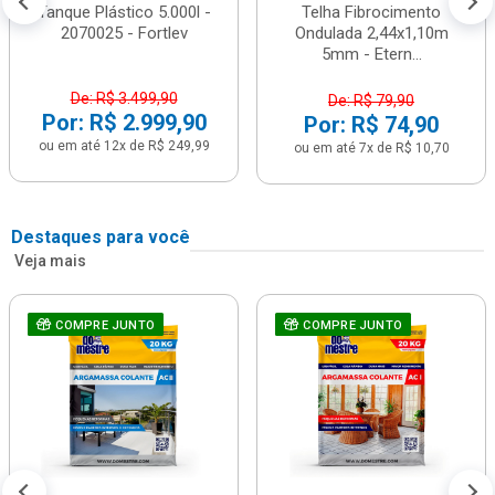
Tanque Plástico 5.000l -
Telha Fibrocimento
2070025 - Fortlev
Ondulada 2,44x1,10m
5mm - Etern...
De: R$ 3.499,90
De: R$ 79,90
Por: R$ 2.999,90
Por: R$ 74,90
ou em até 12x de R$ 249,99
ou em até 7x de R$ 10,70
Destaques para você
Veja mais
COMPRE JUNTO
COMPRE JUNTO