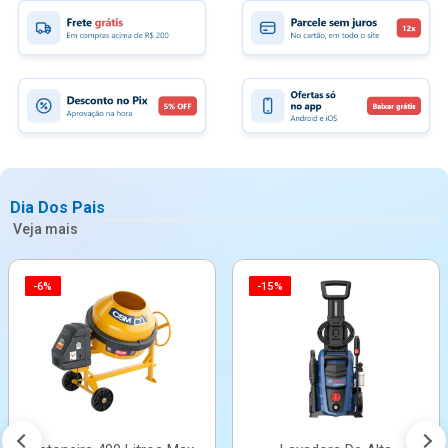
Dia Dos Pais
Veja mais
-6%
-15%