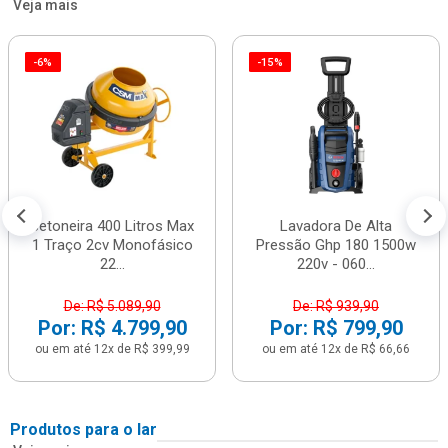
Veja mais
-6%
-15%
Betoneira 400 Litros Max
Lavadora De Alta
1 Traço 2cv Monofásico
Pressão Ghp 180 1500w
22...
220v - 060...
De: R$ 5.089,90
De: R$ 939,90
Por: R$ 4.799,90
Por: R$ 799,90
ou em até 12x de R$ 399,99
ou em até 12x de R$ 66,66
Produtos para o lar