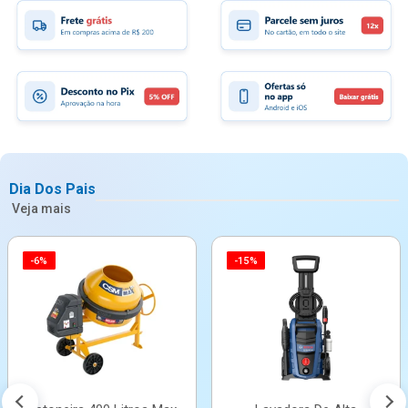
Dia Dos Pais
Veja mais
-6%
-15%