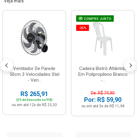
Veja mais
COMPRE JUNTO
-20%
Ventilador De Parede
Cadeira Bistrô Atlântida
50cm 3 Velocidades Stel
Em Polipropileno Branco
- Ven...
-...
R$ 265,91
De: R$ 74,90
Por: R$ 59,90
(5% de Desconto no PIX)
ou em até 12x de R$ 23,33
ou em até 5x de R$ 11,98