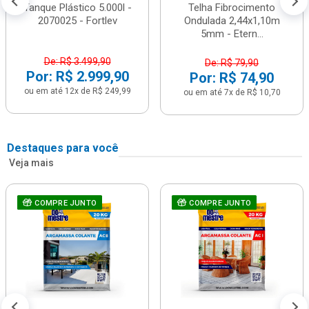
Tanque Plástico 5.000l -
Telha Fibrocimento
2070025 - Fortlev
Ondulada 2,44x1,10m
5mm - Etern...
De: R$ 3.499,90
De: R$ 79,90
Por: R$ 2.999,90
Por: R$ 74,90
ou em até 12x de R$ 249,99
ou em até 7x de R$ 10,70
Destaques para você
Veja mais
COMPRE JUNTO
COMPRE JUNTO