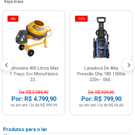
Veja mais
-6%
-15%
Betoneira 400 Litros Max
Lavadora De Alta
1 Traço 2cv Monofásico
Pressão Ghp 180 1500w
22...
220v - 060...
De: R$ 5.089,90
De: R$ 939,90
Por: R$ 4.799,90
Por: R$ 799,90
ou em até 12x de R$ 399,99
ou em até 12x de R$ 66,66
Produtos para o lar