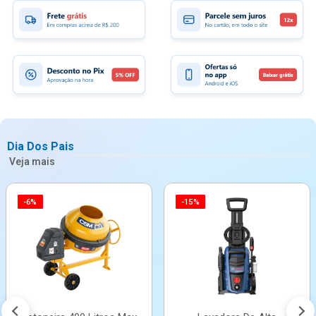
Dia Dos Pais
Veja mais
-6%
-15%