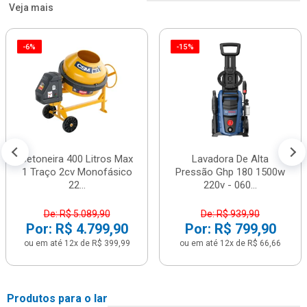
Veja mais
-6%
-15%
Betoneira 400 Litros Max
Lavadora De Alta
1 Traço 2cv Monofásico
Pressão Ghp 180 1500w
22...
220v - 060...
De: R$ 5.089,90
De: R$ 939,90
Por: R$ 4.799,90
Por: R$ 799,90
ou em até 12x de R$ 399,99
ou em até 12x de R$ 66,66
Produtos para o lar