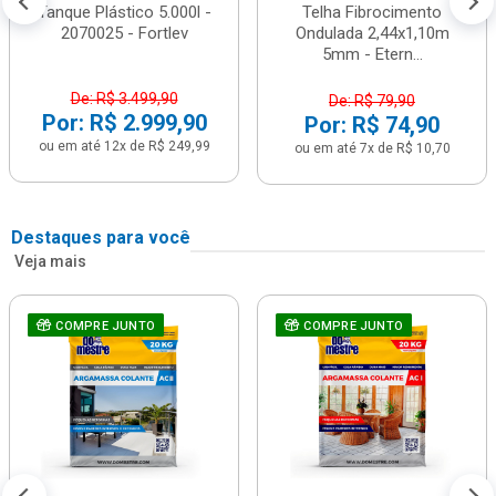
Tanque Plástico 5.000l -
Telha Fibrocimento
2070025 - Fortlev
Ondulada 2,44x1,10m
5mm - Etern...
De: R$ 3.499,90
De: R$ 79,90
Por: R$ 2.999,90
Por: R$ 74,90
ou em até 12x de R$ 249,99
ou em até 7x de R$ 10,70
Destaques para você
Veja mais
COMPRE JUNTO
COMPRE JUNTO