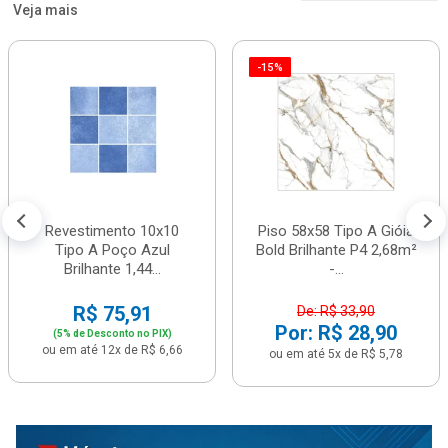
Veja mais
-15%
Revestimento 10x10
Piso 58x58 Tipo A Gióia
Tipo A Poço Azul
Bold Brilhante P4 2,68m²
Brilhante 1,44...
-...
R$ 75,91
De: R$ 33,90
Por: R$ 28,90
(5% de Desconto no PIX)
ou em até 12x de R$ 6,66
ou em até 5x de R$ 5,78