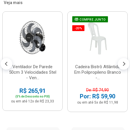
Veja mais
COMPRE JUNTO
-20%
Ventilador De Parede
Cadeira Bistrô Atlântida
50cm 3 Velocidades Stel
Em Polipropileno Branco
- Ven...
-...
R$ 265,91
De: R$ 74,90
Por: R$ 59,90
(5% de Desconto no PIX)
ou em até 12x de R$ 23,33
ou em até 5x de R$ 11,98