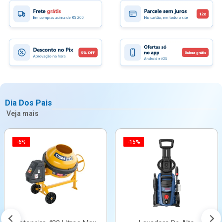
Dia Dos Pais
Veja mais
-6%
-15%