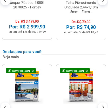
Tanque Plástico 5.000l -
Telha Fibrocimento
2070025 - Fortlev
Ondulada 2,44x1,10m
5mm - Etern...
De: R$ 3.499,90
De: R$ 79,90
Por: R$ 2.999,90
Por: R$ 74,90
ou em até 12x de R$ 249,99
ou em até 7x de R$ 10,70
Destaques para você
Veja mais
COMPRE JUNTO
COMPRE JUNTO