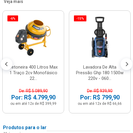
Veja mais
-6%
-15%
Betoneira 400 Litros Max
Lavadora De Alta
1 Traço 2cv Monofásico
Pressão Ghp 180 1500w
22...
220v - 060...
De: R$ 5.089,90
De: R$ 939,90
Por: R$ 4.799,90
Por: R$ 799,90
ou em até 12x de R$ 399,99
ou em até 12x de R$ 66,66
Produtos para o lar