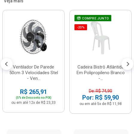
Veja mais
COMPRE JUNTO
-20%
Ventilador De Parede
Cadeira Bistrô Atlântida
50cm 3 Velocidades Stel
Em Polipropileno Branco
- Ven...
-...
R$ 265,91
De: R$ 74,90
Por: R$ 59,90
(5% de Desconto no PIX)
ou em até 12x de R$ 23,33
ou em até 5x de R$ 11,98