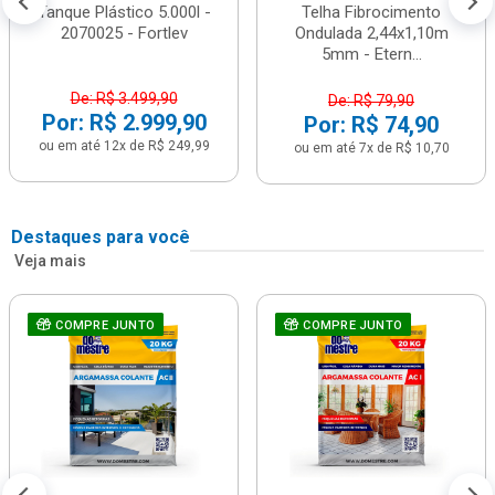
Tanque Plástico 5.000l -
Telha Fibrocimento
2070025 - Fortlev
Ondulada 2,44x1,10m
5mm - Etern...
De: R$ 3.499,90
De: R$ 79,90
Por: R$ 2.999,90
Por: R$ 74,90
ou em até 12x de R$ 249,99
ou em até 7x de R$ 10,70
Destaques para você
Veja mais
COMPRE JUNTO
COMPRE JUNTO