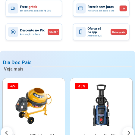
Dia Dos Pais
Veja mais
-6%
-15%