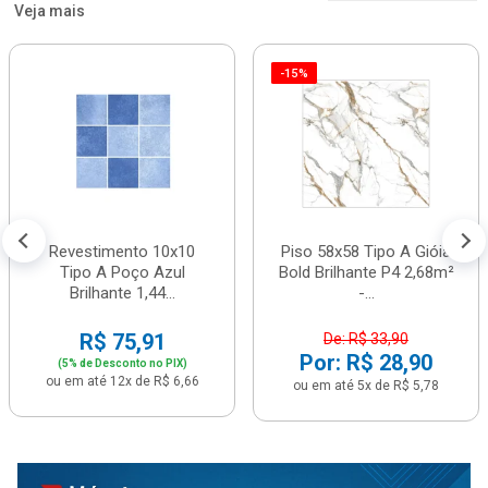
Veja mais
-15%
Revestimento 10x10
Piso 58x58 Tipo A Gióia
Tipo A Poço Azul
Bold Brilhante P4 2,68m²
Brilhante 1,44...
-...
R$ 75,91
De: R$ 33,90
Por: R$ 28,90
(5% de Desconto no PIX)
ou em até 12x de R$ 6,66
ou em até 5x de R$ 5,78