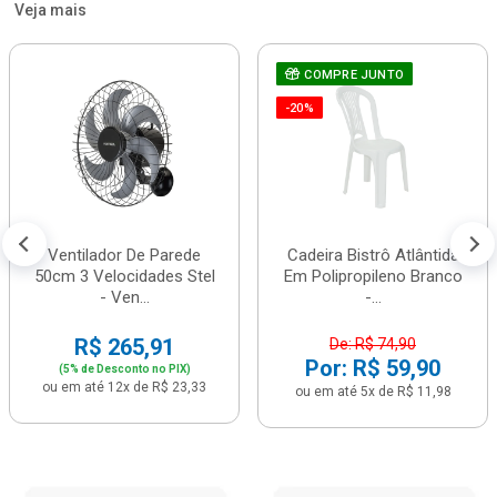
Veja mais
COMPRE JUNTO
-20%
Ventilador De Parede
Cadeira Bistrô Atlântida
50cm 3 Velocidades Stel
Em Polipropileno Branco
- Ven...
-...
R$ 265,91
De: R$ 74,90
Por: R$ 59,90
(5% de Desconto no PIX)
ou em até 12x de R$ 23,33
ou em até 5x de R$ 11,98