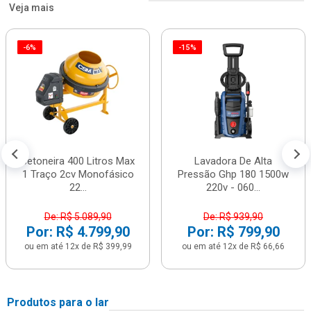
Veja mais
-6%
-15%
Betoneira 400 Litros Max
Lavadora De Alta
1 Traço 2cv Monofásico
Pressão Ghp 180 1500w
22...
220v - 060...
De: R$ 5.089,90
De: R$ 939,90
Por: R$ 4.799,90
Por: R$ 799,90
ou em até 12x de R$ 399,99
ou em até 12x de R$ 66,66
Produtos para o lar