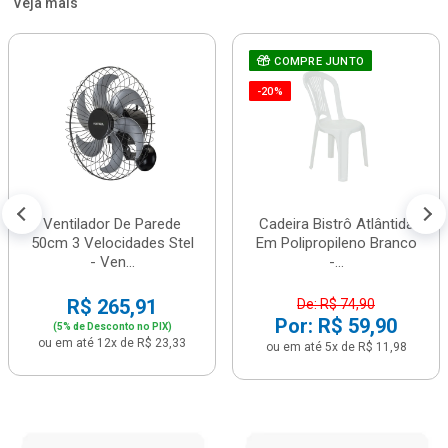
Veja mais
COMPRE JUNTO
-20%
Ventilador De Parede
Cadeira Bistrô Atlântida
50cm 3 Velocidades Stel
Em Polipropileno Branco
- Ven...
-...
R$ 265,91
De: R$ 74,90
Por: R$ 59,90
(5% de Desconto no PIX)
ou em até 12x de R$ 23,33
ou em até 5x de R$ 11,98