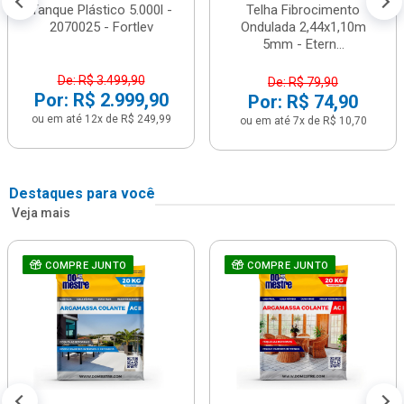
Tanque Plástico 5.000l -
Telha Fibrocimento
2070025 - Fortlev
Ondulada 2,44x1,10m
5mm - Etern...
De: R$ 3.499,90
De: R$ 79,90
Por: R$ 2.999,90
Por: R$ 74,90
ou em até 12x de R$ 249,99
ou em até 7x de R$ 10,70
Destaques para você
Veja mais
COMPRE JUNTO
COMPRE JUNTO