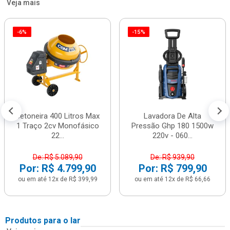
Veja mais
-6%
-15%
Betoneira 400 Litros Max
Lavadora De Alta
1 Traço 2cv Monofásico
Pressão Ghp 180 1500w
22...
220v - 060...
De: R$ 5.089,90
De: R$ 939,90
Por: R$ 4.799,90
Por: R$ 799,90
ou em até 12x de R$ 399,99
ou em até 12x de R$ 66,66
Produtos para o lar