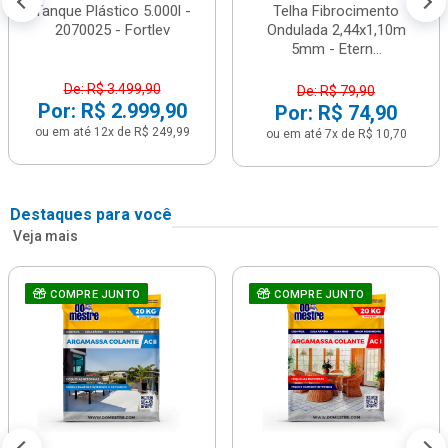
Tanque Plástico 5.000l -
Telha Fibrocimento
2070025 - Fortlev
Ondulada 2,44x1,10m
5mm - Etern...
De: R$ 3.499,90
De: R$ 79,90
Por: R$ 2.999,90
Por: R$ 74,90
ou em até 12x de R$ 249,99
ou em até 7x de R$ 10,70
Destaques para você
Veja mais
COMPRE JUNTO
COMPRE JUNTO