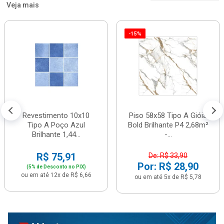
Veja mais
-15%
Revestimento 10x10
Piso 58x58 Tipo A Gióia
Tipo A Poço Azul
Bold Brilhante P4 2,68m²
Brilhante 1,44...
-...
R$ 75,91
De: R$ 33,90
Por: R$ 28,90
(5% de Desconto no PIX)
ou em até 12x de R$ 6,66
ou em até 5x de R$ 5,78