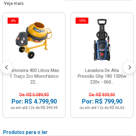
Veja mais
-6%
-15%
Betoneira 400 Litros Max
Lavadora De Alta
1 Traço 2cv Monofásico
Pressão Ghp 180 1500w
22...
220v - 060...
De: R$ 5.089,90
De: R$ 939,90
Por: R$ 4.799,90
Por: R$ 799,90
ou em até 12x de R$ 399,99
ou em até 12x de R$ 66,66
Produtos para o lar