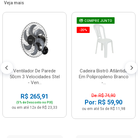
Veja mais
COMPRE JUNTO
-20%
Ventilador De Parede
Cadeira Bistrô Atlântida
50cm 3 Velocidades Stel
Em Polipropileno Branco
- Ven...
-...
R$ 265,91
De: R$ 74,90
Por: R$ 59,90
(5% de Desconto no PIX)
ou em até 12x de R$ 23,33
ou em até 5x de R$ 11,98