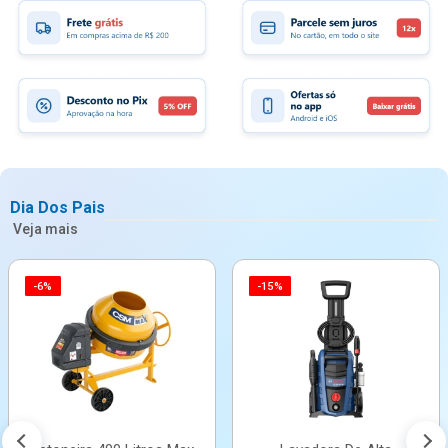
Dia Dos Pais
Veja mais
-6%
-15%