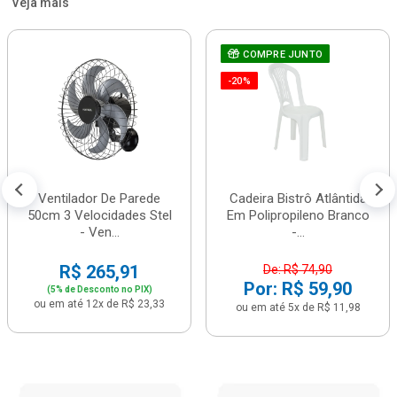
Veja mais
COMPRE JUNTO
-20%
Ventilador De Parede
Cadeira Bistrô Atlântida
50cm 3 Velocidades Stel
Em Polipropileno Branco
- Ven...
-...
R$ 265,91
De: R$ 74,90
Por: R$ 59,90
(5% de Desconto no PIX)
ou em até 12x de R$ 23,33
ou em até 5x de R$ 11,98