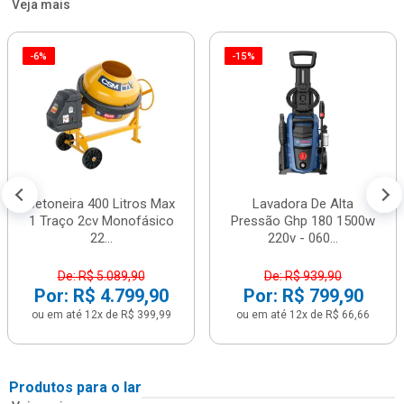
Veja mais
-6%
-15%
Betoneira 400 Litros Max
Lavadora De Alta
1 Traço 2cv Monofásico
Pressão Ghp 180 1500w
22...
220v - 060...
De: R$ 5.089,90
De: R$ 939,90
Por: R$ 4.799,90
Por: R$ 799,90
ou em até 12x de R$ 399,99
ou em até 12x de R$ 66,66
Produtos para o lar