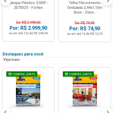
Tanque Plástico 5.000l -
Telha Fibrocimento
2070025 - Fortlev
Ondulada 2,44x1,10m
5mm - Etern...
De: R$ 3.499,90
De: R$ 79,90
Por: R$ 2.999,90
Por: R$ 74,90
ou em até 12x de R$ 249,99
ou em até 7x de R$ 10,70
Destaques para você
Veja mais
COMPRE JUNTO
COMPRE JUNTO