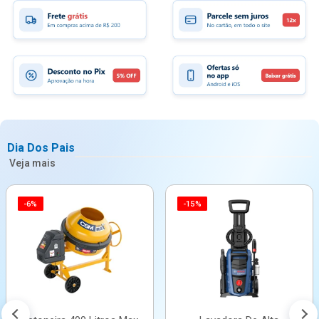
Dia Dos Pais
Veja mais
-6%
-15%