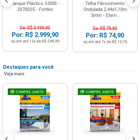
Tanque Plástico 5.000l -
Telha Fibrocimento
2070025 - Fortlev
Ondulada 2,44x1,10m
5mm - Etern...
De: R$ 3.499,90
De: R$ 79,90
Por: R$ 2.999,90
Por: R$ 74,90
ou em até 12x de R$ 249,99
ou em até 7x de R$ 10,70
Destaques para você
Veja mais
COMPRE JUNTO
COMPRE JUNTO