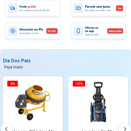
Dia Dos Pais
Veja mais
-6%
-15%