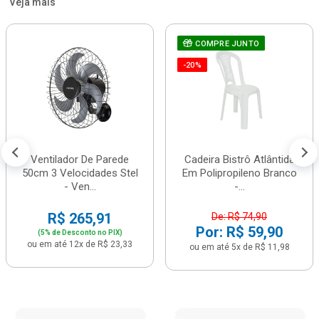
Veja mais
COMPRE JUNTO
-20%
Ventilador De Parede
Cadeira Bistrô Atlântida
50cm 3 Velocidades Stel
Em Polipropileno Branco
- Ven...
-...
R$ 265,91
De: R$ 74,90
Por: R$ 59,90
(5% de Desconto no PIX)
ou em até 12x de R$ 23,33
ou em até 5x de R$ 11,98