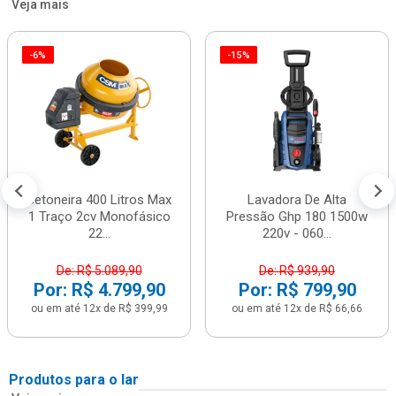
Veja mais
-6%
-15%
Betoneira 400 Litros Max
Lavadora De Alta
1 Traço 2cv Monofásico
Pressão Ghp 180 1500w
22...
220v - 060...
De: R$ 5.089,90
De: R$ 939,90
Por: R$ 4.799,90
Por: R$ 799,90
ou em até 12x de R$ 399,99
ou em até 12x de R$ 66,66
Produtos para o lar