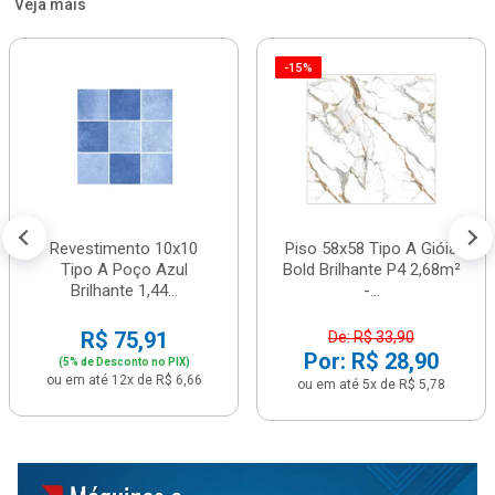
Veja mais
-15%
Revestimento 10x10
Piso 58x58 Tipo A Gióia
Tipo A Poço Azul
Bold Brilhante P4 2,68m²
Brilhante 1,44...
-...
R$ 75,91
De: R$ 33,90
Por: R$ 28,90
(5% de Desconto no PIX)
ou em até 12x de R$ 6,66
ou em até 5x de R$ 5,78