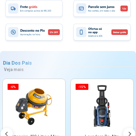
Dia Dos Pais
Veja mais
-6%
-15%