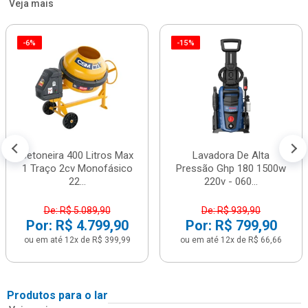
Veja mais
-6%
-15%
Betoneira 400 Litros Max
Lavadora De Alta
1 Traço 2cv Monofásico
Pressão Ghp 180 1500w
22...
220v - 060...
De: R$ 5.089,90
De: R$ 939,90
Por: R$ 4.799,90
Por: R$ 799,90
ou em até 12x de R$ 399,99
ou em até 12x de R$ 66,66
Produtos para o lar