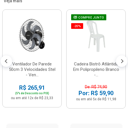
Veja mais
COMPRE JUNTO
-20%
Ventilador De Parede
Cadeira Bistrô Atlântida
50cm 3 Velocidades Stel
Em Polipropileno Branco
- Ven...
-...
R$ 265,91
De: R$ 74,90
Por: R$ 59,90
(5% de Desconto no PIX)
ou em até 12x de R$ 23,33
ou em até 5x de R$ 11,98