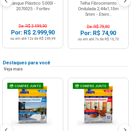
Tanque Plástico 5.000l -
Telha Fibrocimento
2070025 - Fortlev
Ondulada 2,44x1,10m
5mm - Etern...
De: R$ 3.499,90
De: R$ 79,90
Por: R$ 2.999,90
Por: R$ 74,90
ou em até 12x de R$ 249,99
ou em até 7x de R$ 10,70
Destaques para você
Veja mais
COMPRE JUNTO
COMPRE JUNTO