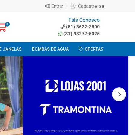
|
Entrar
Cadastre-se
Fale Conosco
0
(81) 3622-3800
(81) 98277-5325
E JANELAS
BOMBAS DE AGUA
OFERTAS