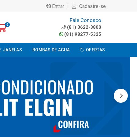
|
Entrar
Cadastre-se
Fale Conosco
0
(81) 3622-3800
(81) 98277-5325
E JANELAS
BOMBAS DE AGUA
OFERTAS