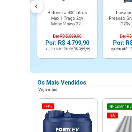
Betoneira 400 Litros
Lavador
Max 1 Traço 2cv
Pressão Gh
Monofásico 22...
220v -
De: R$ 5.089,90
De: R$
Por: R$ 4.799,90
Por: R
ou em até 12x de R$ 399,99
ou em até 12
Os Mais Vendidos
Veja mais
-14%
e Correr 4
COMPRE 
e Alumínio
-6%
Vidro ...
.614,91