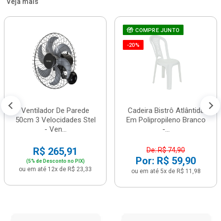
Veja mais
COMPRE JUNTO
-20%
Ventilador De Parede
Cadeira Bistrô Atlântida
50cm 3 Velocidades Stel
Em Polipropileno Branco
- Ven...
-...
R$ 265,91
De: R$ 74,90
Por: R$ 59,90
(5% de Desconto no PIX)
ou em até 12x de R$ 23,33
ou em até 5x de R$ 11,98