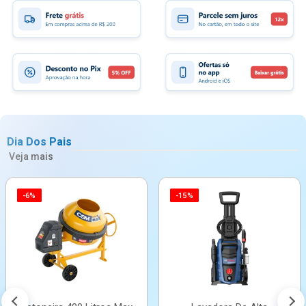
Dia Dos Pais
Veja mais
-6%
-15%