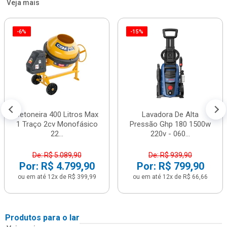
Veja mais
-6%
-15%
Betoneira 400 Litros Max
Lavadora De Alta
1 Traço 2cv Monofásico
Pressão Ghp 180 1500w
22...
220v - 060...
De: R$ 5.089,90
De: R$ 939,90
Por: R$ 4.799,90
Por: R$ 799,90
ou em até 12x de R$ 399,99
ou em até 12x de R$ 66,66
Produtos para o lar