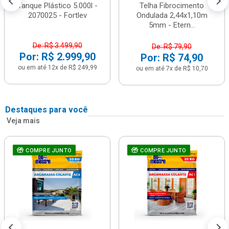
Tanque Plástico 5.000l -
Telha Fibrocimento
2070025 - Fortlev
Ondulada 2,44x1,10m
5mm - Etern...
De: R$ 3.499,90
De: R$ 79,90
Por: R$ 2.999,90
Por: R$ 74,90
ou em até 12x de R$ 249,99
ou em até 7x de R$ 10,70
Destaques para você
Veja mais
COMPRE JUNTO
COMPRE JUNTO