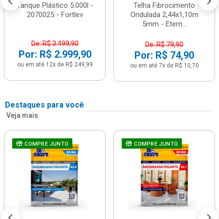
Tanque Plástico 5.000l -
Telha Fibrocimento
2070025 - Fortlev
Ondulada 2,44x1,10m
5mm - Etern...
De: R$ 3.499,90
De: R$ 79,90
Por: R$ 2.999,90
Por: R$ 74,90
ou em até 12x de R$ 249,99
ou em até 7x de R$ 10,70
Destaques para você
Veja mais
COMPRE JUNTO
COMPRE JUNTO