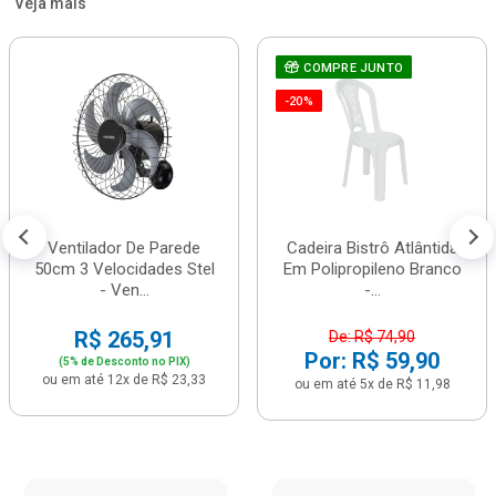
Veja mais
COMPRE JUNTO
-20%
Ventilador De Parede
Cadeira Bistrô Atlântida
50cm 3 Velocidades Stel
Em Polipropileno Branco
- Ven...
-...
R$ 265,91
De: R$ 74,90
Por: R$ 59,90
(5% de Desconto no PIX)
ou em até 12x de R$ 23,33
ou em até 5x de R$ 11,98