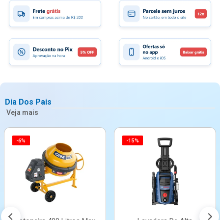
Dia Dos Pais
Veja mais
-6%
-15%