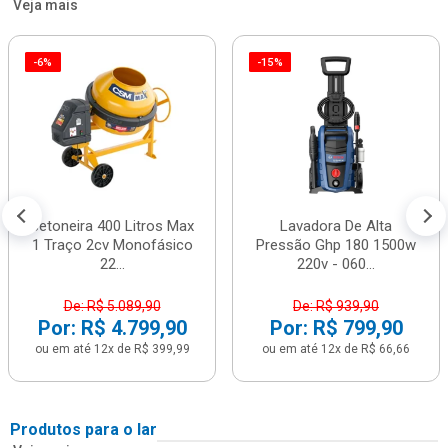
Veja mais
-6%
-15%
Betoneira 400 Litros Max
Lavadora De Alta
1 Traço 2cv Monofásico
Pressão Ghp 180 1500w
22...
220v - 060...
De: R$ 5.089,90
De: R$ 939,90
Por: R$ 4.799,90
Por: R$ 799,90
ou em até 12x de R$ 399,99
ou em até 12x de R$ 66,66
Produtos para o lar