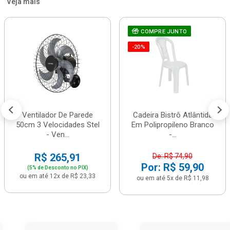
Veja mais
COMPRE JUNTO
-20%
Ventilador De Parede
Cadeira Bistrô Atlântida
50cm 3 Velocidades Stel
Em Polipropileno Branco
- Ven...
-...
R$ 265,91
De: R$ 74,90
Por: R$ 59,90
(5% de Desconto no PIX)
ou em até 12x de R$ 23,33
ou em até 5x de R$ 11,98