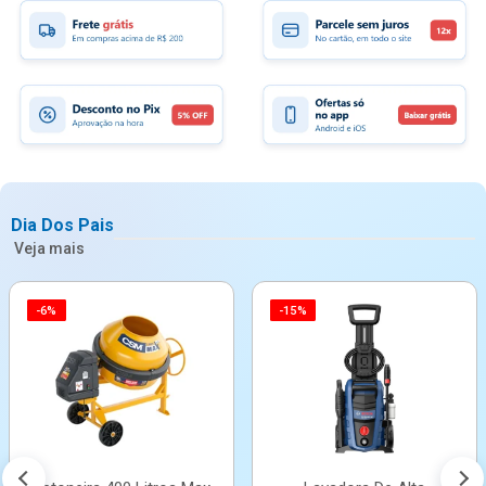
Dia Dos Pais
Veja mais
-6%
-15%