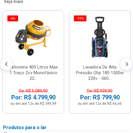
Veja mais
-6%
-15%
Betoneira 400 Litros Max
Lavadora De Alta
1 Traço 2cv Monofásico
Pressão Ghp 180 1500w
22...
220v - 060...
De: R$ 5.089,90
De: R$ 939,90
Por: R$ 4.799,90
Por: R$ 799,90
ou em até 12x de R$ 399,99
ou em até 12x de R$ 66,66
Produtos para o lar