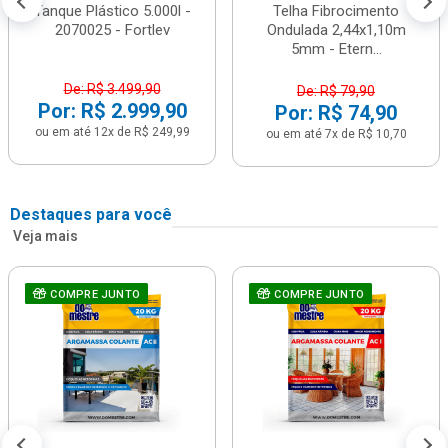
Tanque Plástico 5.000l -
Telha Fibrocimento
2070025 - Fortlev
Ondulada 2,44x1,10m
5mm - Etern...
De: R$ 3.499,90
De: R$ 79,90
Por: R$ 2.999,90
Por: R$ 74,90
ou em até 12x de R$ 249,99
ou em até 7x de R$ 10,70
Destaques para você
Veja mais
COMPRE JUNTO
COMPRE JUNTO