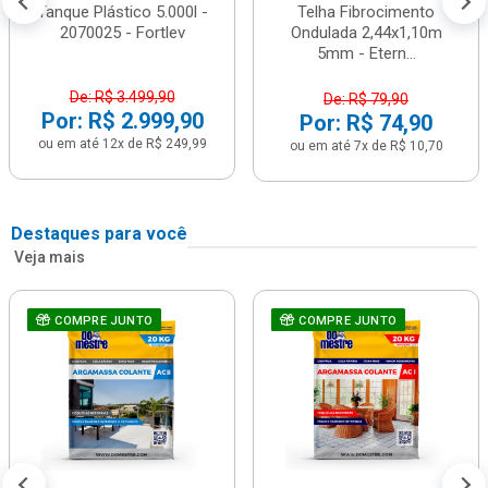
Tanque Plástico 5.000l -
Telha Fibrocimento
2070025 - Fortlev
Ondulada 2,44x1,10m
5mm - Etern...
De: R$ 3.499,90
De: R$ 79,90
Por: R$ 2.999,90
Por: R$ 74,90
ou em até 12x de R$ 249,99
ou em até 7x de R$ 10,70
Destaques para você
Veja mais
COMPRE JUNTO
COMPRE JUNTO