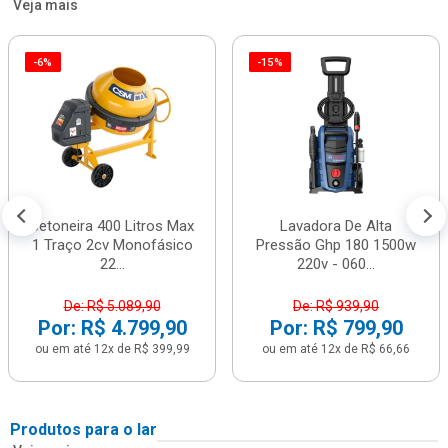
Veja mais
-6%
-15%
Betoneira 400 Litros Max
Lavadora De Alta
1 Traço 2cv Monofásico
Pressão Ghp 180 1500w
22...
220v - 060...
De: R$ 5.089,90
De: R$ 939,90
Por: R$ 4.799,90
Por: R$ 799,90
ou em até 12x de R$ 399,99
ou em até 12x de R$ 66,66
Produtos para o lar