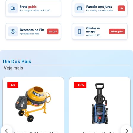
Dia Dos Pais
Veja mais
-6%
-15%