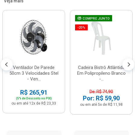
Veja mais
COMPRE JUNTO
-20%
Ventilador De Parede
Cadeira Bistrô Atlântida
50cm 3 Velocidades Stel
Em Polipropileno Branco
- Ven...
-...
R$ 265,91
De: R$ 74,90
Por: R$ 59,90
(5% de Desconto no PIX)
ou em até 12x de R$ 23,33
ou em até 5x de R$ 11,98