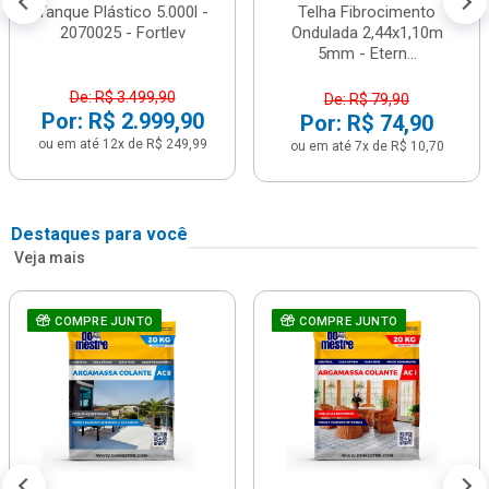
Tanque Plástico 5.000l -
Telha Fibrocimento
2070025 - Fortlev
Ondulada 2,44x1,10m
5mm - Etern...
De: R$ 3.499,90
De: R$ 79,90
Por: R$ 2.999,90
Por: R$ 74,90
ou em até 12x de R$ 249,99
ou em até 7x de R$ 10,70
Destaques para você
Veja mais
COMPRE JUNTO
COMPRE JUNTO