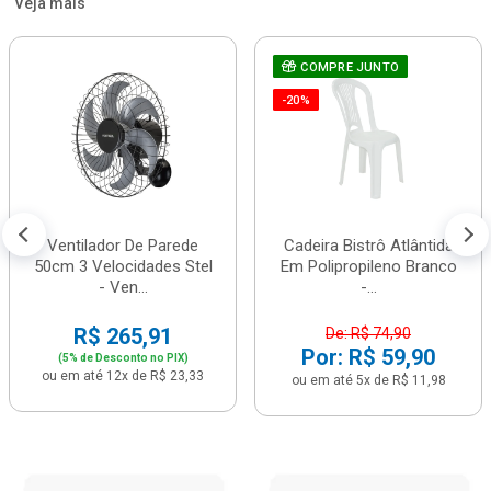
Veja mais
COMPRE JUNTO
-20%
Ventilador De Parede
Cadeira Bistrô Atlântida
50cm 3 Velocidades Stel
Em Polipropileno Branco
- Ven...
-...
R$ 265,91
De: R$ 74,90
Por: R$ 59,90
(5% de Desconto no PIX)
ou em até 12x de R$ 23,33
ou em até 5x de R$ 11,98