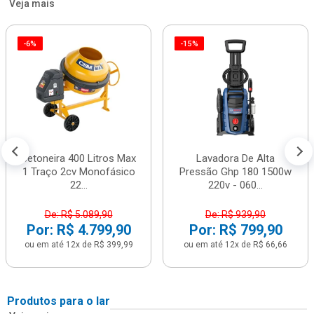
Veja mais
-6%
-15%
Betoneira 400 Litros Max
Lavadora De Alta
1 Traço 2cv Monofásico
Pressão Ghp 180 1500w
22...
220v - 060...
De: R$ 5.089,90
De: R$ 939,90
Por: R$ 4.799,90
Por: R$ 799,90
ou em até 12x de R$ 399,99
ou em até 12x de R$ 66,66
Produtos para o lar