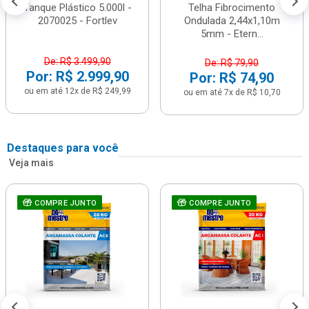
Tanque Plástico 5.000l -
Telha Fibrocimento
2070025 - Fortlev
Ondulada 2,44x1,10m
5mm - Etern...
De: R$ 3.499,90
De: R$ 79,90
Por: R$ 2.999,90
Por: R$ 74,90
ou em até 12x de R$ 249,99
ou em até 7x de R$ 10,70
Destaques para você
Veja mais
COMPRE JUNTO
COMPRE JUNTO