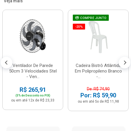
Veja mais
COMPRE JUNTO
-20%
Ventilador De Parede
Cadeira Bistrô Atlântida
50cm 3 Velocidades Stel
Em Polipropileno Branco
- Ven...
-...
R$ 265,91
De: R$ 74,90
Por: R$ 59,90
(5% de Desconto no PIX)
ou em até 12x de R$ 23,33
ou em até 5x de R$ 11,98