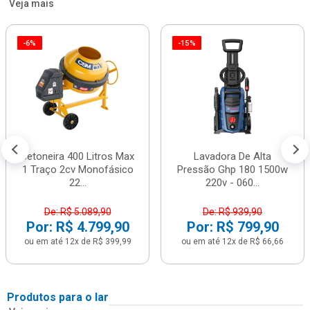
Veja mais
-6%
-15%
Betoneira 400 Litros Max
Lavadora De Alta
1 Traço 2cv Monofásico
Pressão Ghp 180 1500w
22...
220v - 060...
De: R$ 5.089,90
De: R$ 939,90
Por: R$ 4.799,90
Por: R$ 799,90
ou em até 12x de R$ 399,99
ou em até 12x de R$ 66,66
Produtos para o lar