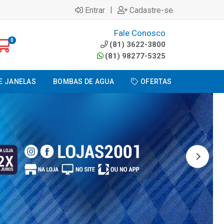
|
Entrar
Cadastre-se
Fale Conosco
0
(81) 3622-3800
(81) 98277-5325
E JANELAS
BOMBAS DE AGUA
OFERTAS