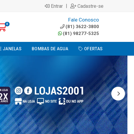
|
Entrar
Cadastre-se
Fale Conosco
0
(81) 3622-3800
(81) 98277-5325
E JANELAS
BOMBAS DE AGUA
OFERTAS