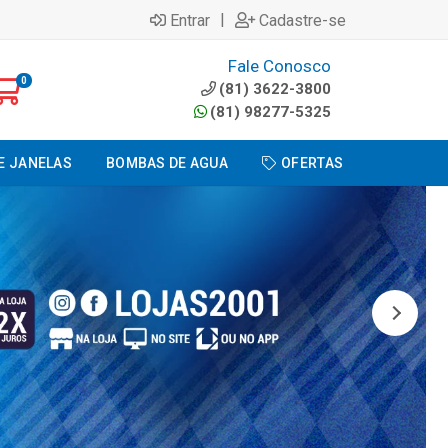
|
Entrar
Cadastre-se
Fale Conosco
0
(81) 3622-3800
(81) 98277-5325
E JANELAS
BOMBAS DE AGUA
OFERTAS