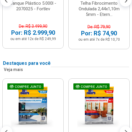
Tanque Plástico 5.000l -
Telha Fibrocimento
2070025 - Fortlev
Ondulada 2,44x1,10m
5mm - Etern...
De: R$ 3.499,90
De: R$ 79,90
Por: R$ 2.999,90
Por: R$ 74,90
ou em até 12x de R$ 249,99
ou em até 7x de R$ 10,70
Destaques para você
Veja mais
COMPRE JUNTO
COMPRE JUNTO