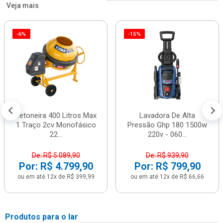
Veja mais
-6%
-15%
Betoneira 400 Litros Max
Lavadora De Alta
1 Traço 2cv Monofásico
Pressão Ghp 180 1500w
22...
220v - 060...
De: R$ 5.089,90
De: R$ 939,90
Por: R$ 4.799,90
Por: R$ 799,90
ou em até 12x de R$ 399,99
ou em até 12x de R$ 66,66
Produtos para o lar