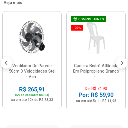
Veja mais
COMPRE JUNTO
-20%
Ventilador De Parede
Cadeira Bistrô Atlântida
50cm 3 Velocidades Stel
Em Polipropileno Branco
- Ven...
-...
R$ 265,91
De: R$ 74,90
Por: R$ 59,90
(5% de Desconto no PIX)
ou em até 12x de R$ 23,33
ou em até 5x de R$ 11,98