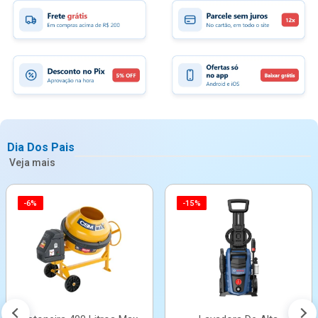
Dia Dos Pais
Veja mais
-6%
-15%