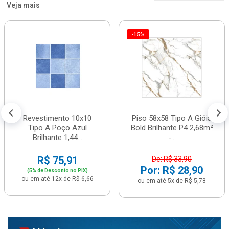
Veja mais
-15%
Revestimento 10x10
Piso 58x58 Tipo A Gióia
Tipo A Poço Azul
Bold Brilhante P4 2,68m²
Brilhante 1,44...
-...
R$ 75,91
De: R$ 33,90
Por: R$ 28,90
(5% de Desconto no PIX)
ou em até 12x de R$ 6,66
ou em até 5x de R$ 5,78