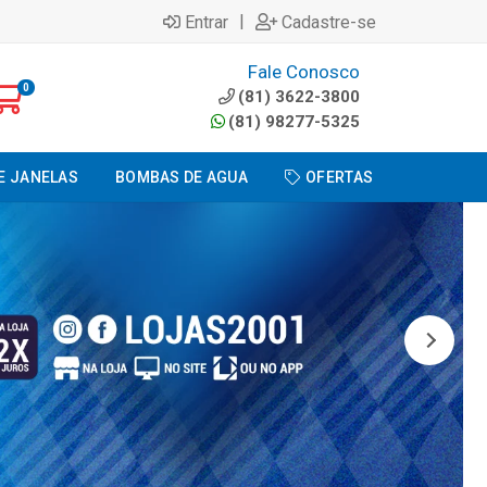
|
Entrar
Cadastre-se
Fale Conosco
0
(81) 3622-3800
(81) 98277-5325
E JANELAS
BOMBAS DE AGUA
OFERTAS