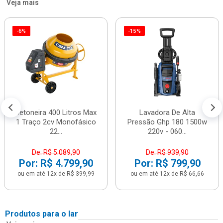
Veja mais
-6%
-15%
Betoneira 400 Litros Max
Lavadora De Alta
1 Traço 2cv Monofásico
Pressão Ghp 180 1500w
22...
220v - 060...
De: R$ 5.089,90
De: R$ 939,90
Por: R$ 4.799,90
Por: R$ 799,90
ou em até 12x de R$ 399,99
ou em até 12x de R$ 66,66
Produtos para o lar