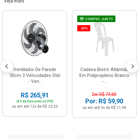
Veja mais
COMPRE JUNTO
-20%
Ventilador De Parede
Cadeira Bistrô Atlântida
50cm 3 Velocidades Stel
Em Polipropileno Branco
- Ven...
-...
R$ 265,91
De: R$ 74,90
Por: R$ 59,90
(5% de Desconto no PIX)
ou em até 12x de R$ 23,33
ou em até 5x de R$ 11,98