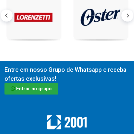
Entre em nosso Grupo de Whatsapp e receba
ofertas exclusivas!
Entrar no grupo