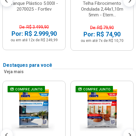
Tanque Plástico 5.000l -
Telha Fibrocimento
2070025 - Fortlev
Ondulada 2,44x1,10m
5mm - Etern...
De: R$ 3.499,90
De: R$ 79,90
Por: R$ 2.999,90
Por: R$ 74,90
ou em até 12x de R$ 249,99
ou em até 7x de R$ 10,70
Destaques para você
Veja mais
COMPRE JUNTO
COMPRE JUNTO