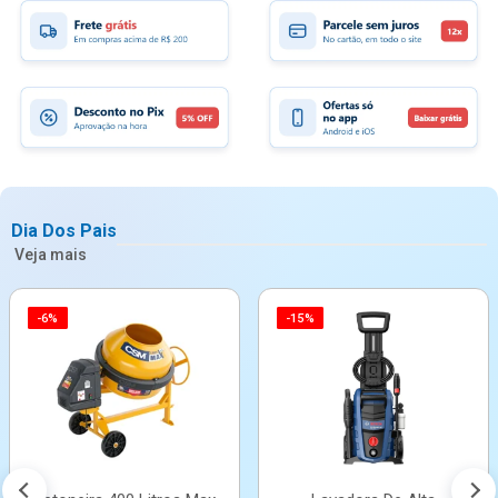
Dia Dos Pais
Veja mais
-6%
-15%