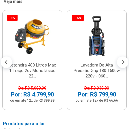
Veja mais
-6%
-15%
Betoneira 400 Litros Max
Lavadora De Alta
1 Traço 2cv Monofásico
Pressão Ghp 180 1500w
22...
220v - 060...
De: R$ 5.089,90
De: R$ 939,90
Por: R$ 4.799,90
Por: R$ 799,90
ou em até 12x de R$ 399,99
ou em até 12x de R$ 66,66
Produtos para o lar