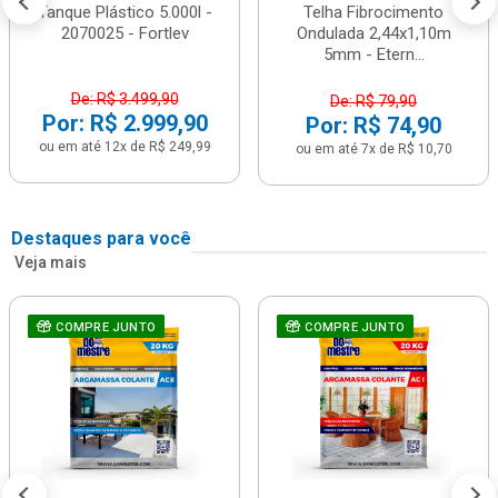
Tanque Plástico 5.000l -
Telha Fibrocimento
2070025 - Fortlev
Ondulada 2,44x1,10m
5mm - Etern...
De: R$ 3.499,90
De: R$ 79,90
Por: R$ 2.999,90
Por: R$ 74,90
ou em até 12x de R$ 249,99
ou em até 7x de R$ 10,70
Destaques para você
Veja mais
COMPRE JUNTO
COMPRE JUNTO