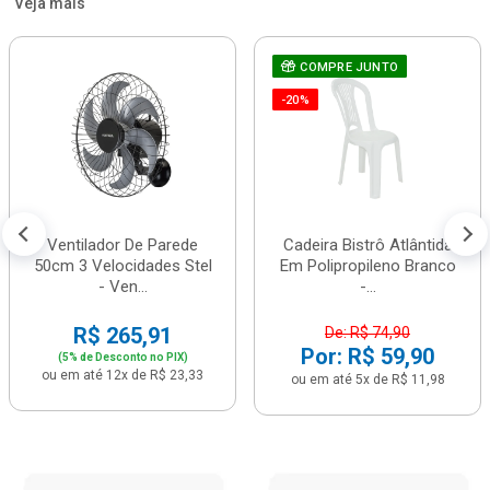
Veja mais
COMPRE JUNTO
-20%
Ventilador De Parede
Cadeira Bistrô Atlântida
50cm 3 Velocidades Stel
Em Polipropileno Branco
- Ven...
-...
R$ 265,91
De: R$ 74,90
Por: R$ 59,90
(5% de Desconto no PIX)
ou em até 12x de R$ 23,33
ou em até 5x de R$ 11,98