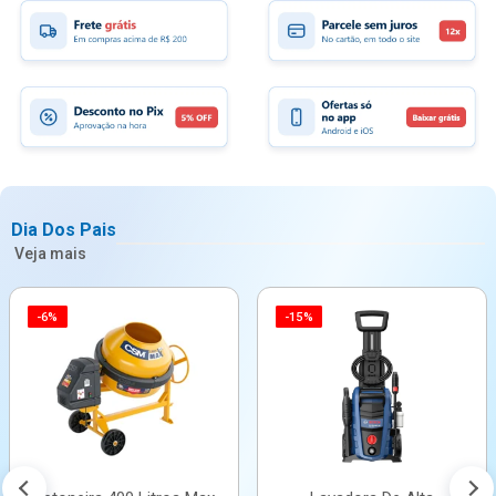
Dia Dos Pais
Veja mais
-6%
-15%