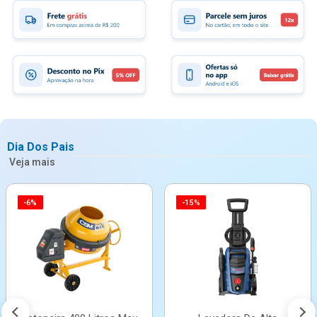
Dia Dos Pais
Veja mais
-6%
-15%