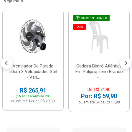
Veja mais
COMPRE JUNTO
-20%
Ventilador De Parede
Cadeira Bistrô Atlântida
50cm 3 Velocidades Stel
Em Polipropileno Branco
- Ven...
-...
R$ 265,91
De: R$ 74,90
Por: R$ 59,90
(5% de Desconto no PIX)
ou em até 12x de R$ 23,33
ou em até 5x de R$ 11,98