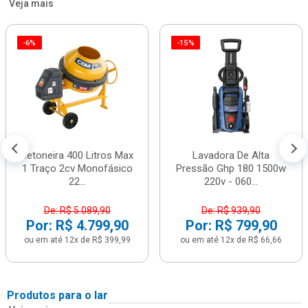
Veja mais
-6%
-15%
Betoneira 400 Litros Max
Lavadora De Alta
1 Traço 2cv Monofásico
Pressão Ghp 180 1500w
22...
220v - 060...
De: R$ 5.089,90
De: R$ 939,90
Por: R$ 4.799,90
Por: R$ 799,90
ou em até 12x de R$ 399,99
ou em até 12x de R$ 66,66
Produtos para o lar