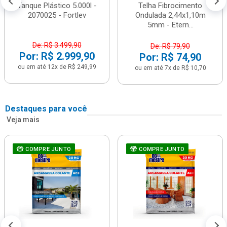
Tanque Plástico 5.000l -
Telha Fibrocimento
2070025 - Fortlev
Ondulada 2,44x1,10m
5mm - Etern...
De: R$ 3.499,90
De: R$ 79,90
Por: R$ 2.999,90
Por: R$ 74,90
ou em até 12x de R$ 249,99
ou em até 7x de R$ 10,70
Destaques para você
Veja mais
COMPRE JUNTO
COMPRE JUNTO