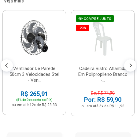
Veja mais
COMPRE JUNTO
-20%
Ventilador De Parede
Cadeira Bistrô Atlântida
50cm 3 Velocidades Stel
Em Polipropileno Branco
- Ven...
-...
R$ 265,91
De: R$ 74,90
Por: R$ 59,90
(5% de Desconto no PIX)
ou em até 12x de R$ 23,33
ou em até 5x de R$ 11,98