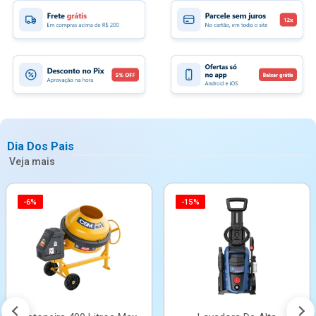
Dia Dos Pais
Veja mais
-6%
-15%