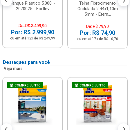
Tanque Plástico 5.000l -
Telha Fibrocimento
2070025 - Fortlev
Ondulada 2,44x1,10m
5mm - Etern...
De: R$ 3.499,90
De: R$ 79,90
Por: R$ 2.999,90
Por: R$ 74,90
ou em até 12x de R$ 249,99
ou em até 7x de R$ 10,70
Destaques para você
Veja mais
COMPRE JUNTO
COMPRE JUNTO