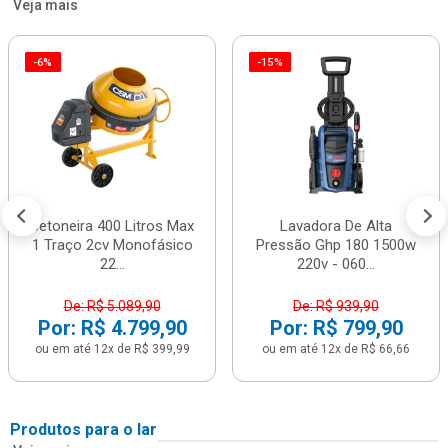
Veja mais
-6%
-15%
Betoneira 400 Litros Max
Lavadora De Alta
1 Traço 2cv Monofásico
Pressão Ghp 180 1500w
22...
220v - 060...
De: R$ 5.089,90
De: R$ 939,90
Por: R$ 4.799,90
Por: R$ 799,90
ou em até 12x de R$ 399,99
ou em até 12x de R$ 66,66
Produtos para o lar