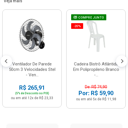
Veja mais
COMPRE JUNTO
-20%
Ventilador De Parede
Cadeira Bistrô Atlântida
50cm 3 Velocidades Stel
Em Polipropileno Branco
- Ven...
-...
R$ 265,91
De: R$ 74,90
Por: R$ 59,90
(5% de Desconto no PIX)
ou em até 12x de R$ 23,33
ou em até 5x de R$ 11,98