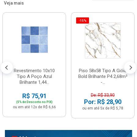
Veja mais
-15%
Revestimento 10x10
Piso 58x58 Tipo A Gióia
Tipo A Poço Azul
Bold Brilhante P4 2,68m²
Brilhante 1,44...
-...
R$ 75,91
De: R$ 33,90
Por: R$ 28,90
(5% de Desconto no PIX)
ou em até 12x de R$ 6,66
ou em até 5x de R$ 5,78