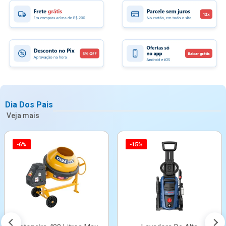
Dia Dos Pais
Veja mais
-6%
-15%