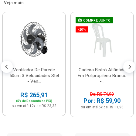
Veja mais
COMPRE JUNTO
-20%
Ventilador De Parede
Cadeira Bistrô Atlântida
50cm 3 Velocidades Stel
Em Polipropileno Branco
- Ven...
-...
R$ 265,91
De: R$ 74,90
Por: R$ 59,90
(5% de Desconto no PIX)
ou em até 12x de R$ 23,33
ou em até 5x de R$ 11,98