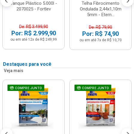
Tanque Plástico 5.000l -
Telha Fibrocimento
2070025 - Fortlev
Ondulada 2,44x1,10m
5mm - Etern...
De: R$ 3.499,90
De: R$ 79,90
Por: R$ 2.999,90
Por: R$ 74,90
ou em até 12x de R$ 249,99
ou em até 7x de R$ 10,70
Destaques para você
Veja mais
COMPRE JUNTO
COMPRE JUNTO