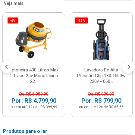
Veja mais
-6%
-15%
Betoneira 400 Litros Max
Lavadora De Alta
1 Traço 2cv Monofásico
Pressão Ghp 180 1500w
22...
220v - 060...
De: R$ 5.089,90
De: R$ 939,90
Por: R$ 4.799,90
Por: R$ 799,90
ou em até 12x de R$ 399,99
ou em até 12x de R$ 66,66
Produtos para o lar