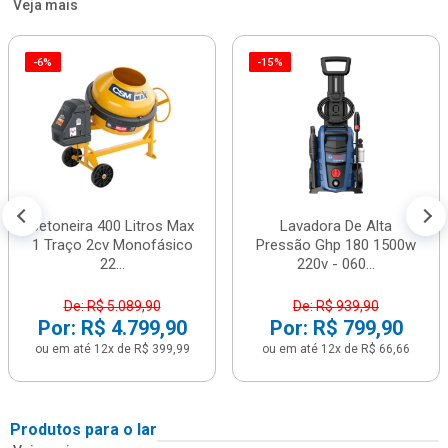
Veja mais
-6%
-15%
Betoneira 400 Litros Max
Lavadora De Alta
1 Traço 2cv Monofásico
Pressão Ghp 180 1500w
22...
220v - 060...
De: R$ 5.089,90
De: R$ 939,90
Por: R$ 4.799,90
Por: R$ 799,90
ou em até 12x de R$ 399,99
ou em até 12x de R$ 66,66
Produtos para o lar