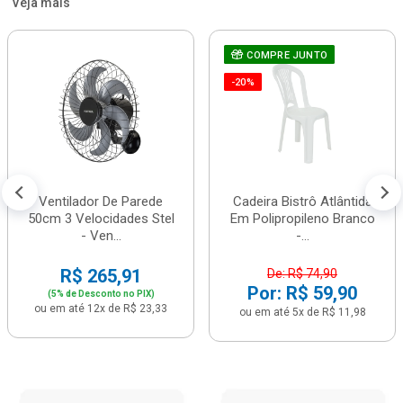
Veja mais
COMPRE JUNTO
-20%
Ventilador De Parede
Cadeira Bistrô Atlântida
50cm 3 Velocidades Stel
Em Polipropileno Branco
- Ven...
-...
R$ 265,91
De: R$ 74,90
Por: R$ 59,90
(5% de Desconto no PIX)
ou em até 12x de R$ 23,33
ou em até 5x de R$ 11,98