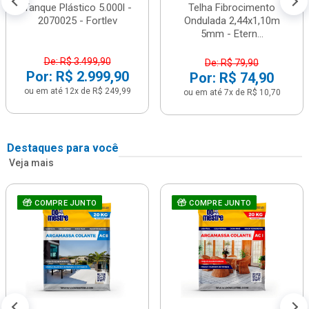
Tanque Plástico 5.000l -
Telha Fibrocimento
2070025 - Fortlev
Ondulada 2,44x1,10m
5mm - Etern...
De: R$ 3.499,90
De: R$ 79,90
Por: R$ 2.999,90
Por: R$ 74,90
ou em até 12x de R$ 249,99
ou em até 7x de R$ 10,70
Destaques para você
Veja mais
COMPRE JUNTO
COMPRE JUNTO