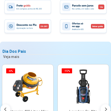
Dia Dos Pais
Veja mais
-6%
-15%