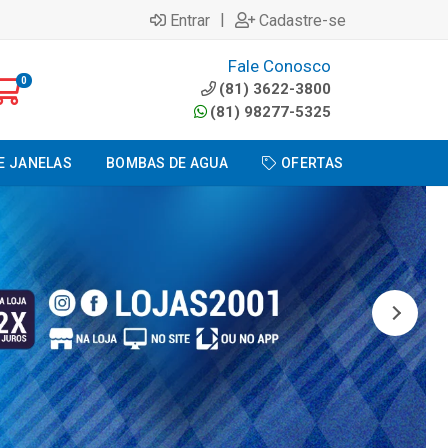
|
Entrar
Cadastre-se
Fale Conosco
0
(81) 3622-3800
(81) 98277-5325
E JANELAS
BOMBAS DE AGUA
OFERTAS