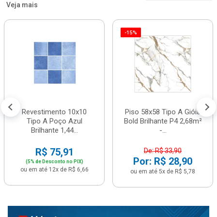
Veja mais
-15%
Revestimento 10x10
Piso 58x58 Tipo A Gióia
Tipo A Poço Azul
Bold Brilhante P4 2,68m²
Brilhante 1,44...
-...
R$ 75,91
De: R$ 33,90
Por: R$ 28,90
(5% de Desconto no PIX)
ou em até 12x de R$ 6,66
ou em até 5x de R$ 5,78