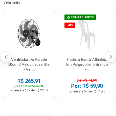
Veja mais
COMPRE JUNTO
-20%
Ventilador De Parede
Cadeira Bistrô Atlântida
50cm 3 Velocidades Stel
Em Polipropileno Branco
- Ven...
-...
R$ 265,91
De: R$ 74,90
Por: R$ 59,90
(5% de Desconto no PIX)
ou em até 12x de R$ 23,33
ou em até 5x de R$ 11,98