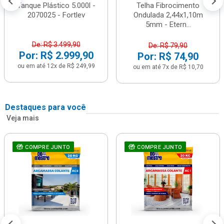
Tanque Plástico 5.000l -
Telha Fibrocimento
2070025 - Fortlev
Ondulada 2,44x1,10m
5mm - Etern...
De: R$ 3.499,90
De: R$ 79,90
Por: R$ 2.999,90
Por: R$ 74,90
ou em até 12x de R$ 249,99
ou em até 7x de R$ 10,70
Destaques para você
Veja mais
COMPRE JUNTO
COMPRE JUNTO