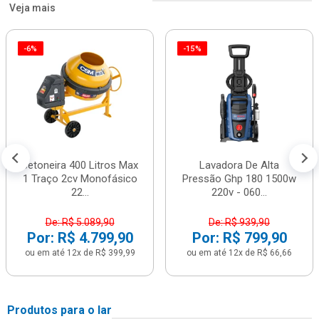
Veja mais
-6%
-15%
Betoneira 400 Litros Max
Lavadora De Alta
1 Traço 2cv Monofásico
Pressão Ghp 180 1500w
22...
220v - 060...
De: R$ 5.089,90
De: R$ 939,90
Por: R$ 4.799,90
Por: R$ 799,90
ou em até 12x de R$ 399,99
ou em até 12x de R$ 66,66
Produtos para o lar