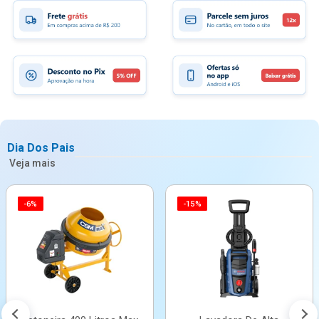
Dia Dos Pais
Veja mais
-6%
-15%